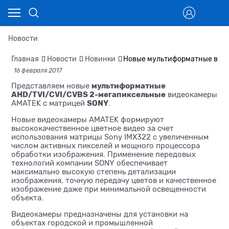
Новости
Главная
Новости
Новинки
Новые мультиформатные вид
16 февраля 2017
мультиформатные
Представляем новые
AHD/TVI/CVI/CVBS 2-мегапиксельные
видеокамеры
SONY
AMATEK с матрицей
.
Новые видеокамеры AMATEK формируют
высококачественное цветное видео за счет
использования матрицы Sony IMX322 с увеличенным
числом активных пикселей и мощного процессора
обработки изображения. Применение передовых
технологий компании SONY обеспечивает
максимально высокую степень детализации
изображения, точную передачу цветов и качественное
изображение даже при минимальной освещенности
объекта.
Видеокамеры предназначены для установки на
объектах городской и промышленной