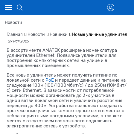
Новости
Главная
Новости
Новинки
Новые уличные удлинители E
29 мая 2025
В ассортименте AMATEK расширена номенклатура
удлинителей Ethernet. Появились удлинители для
построения компьютерных сетей на улице и в
промышленных помещениях.
Все новые удлинитель может получать питание по
локальной сети с
PoE
и передает данные и питание на
следующие 100м (100/1000Мбит/с) / до 250м (10Мбит/
с) сети Ethernet. В зависимости от потребляемой
мощности можно организовать до 3-х участков в
одной ветви локальной сети и увеличить расстояние
передачи до 400м. Устройства позволяют создавать
протяженные уличные компьютерные сети в местах с
неблагоприятными погодными условиями, а так же в
местах с отсутствием возможности подключить
электропитание сетевых устройств.