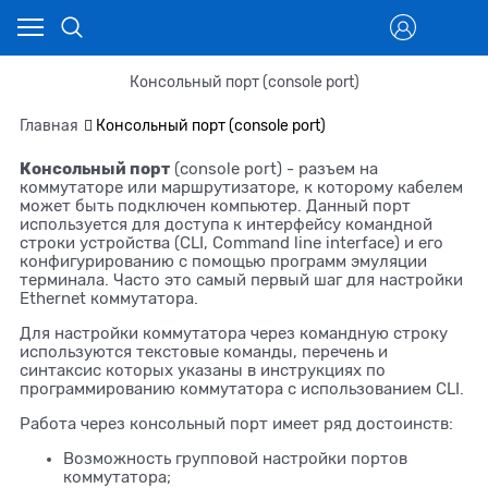
Консольный порт (console port)
Главная
Консольный порт (console port)
Консольный порт
(console port) - разъем на
коммутаторе или маршрутизаторе, к которому кабелем
может быть подключен компьютер. Данный порт
используется для доступа к интерфейсу командной
строки устройства (CLI, Command line interface) и его
конфигурированию с помощью программ эмуляции
терминала. Часто это самый первый шаг для настройки
Ethernet коммутатора.
Для настройки коммутатора через командную строку
используются текстовые команды, перечень и
синтаксис которых указаны в инструкциях по
программированию коммутатора с использованием CLI.
Работа через консольный порт имеет ряд достоинств:
Возможность групповой настройки портов
коммутатора;