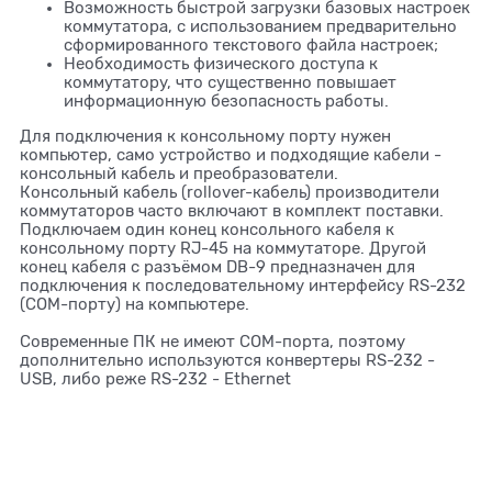
Возможность быстрой загрузки базовых настроек
коммутатора, с использованием предварительно
сформированного текстового файла настроек;
Необходимость физического доступа к
коммутатору, что существенно повышает
информационную безопасность работы.
Для подключения к консольному порту нужен
компьютер, само устройство и подходящие кабели -
консольный кабель и преобразователи.
Консольный кабель (rollover-кабель) производители
коммутаторов часто включают в комплект поставки.
Подключаем один конец консольного кабеля к
консольному порту RJ-45 на коммутаторе. Другой
конец кабеля с разъёмом DB-9 предназначен для
подключения к последовательному интерфейсу RS-232
(COM-порту) на компьютере.
Современные ПК не имеют COM-порта, поэтому
дополнительно используются конвертеры RS-232 -
USB, либо реже RS-232 - Ethernet