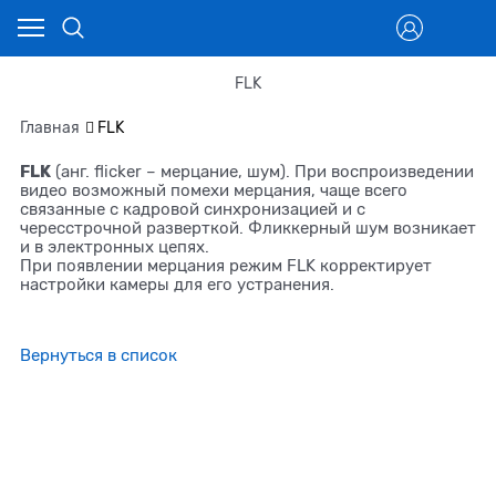
FLK
Главная
FLK
FLK
(анг. flicker – мерцание, шум). При воспроизведении
видео возможный помехи мерцания, чаще всего
связанные с кадровой синхронизацией и с
чересстрочной разверткой. Фликкерный шум возникает
и в электронных цепях.
При появлении мерцания режим FLK корректирует
настройки камеры для его устранения.
Вернуться в список