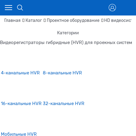
Главная
Каталог
Проектное оборудование
HD видеосисте
Категории
Видеорегистраторы гибридные (HVR) для проекных систем
4-канальные HVR
8-канальные HVR
16-канальные HVR
32-канальные HVR
Мобильные HVR